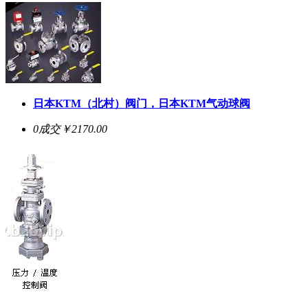
日本KTM（北村）阀门，日本KTM气动球阀
0成交
￥2170.00