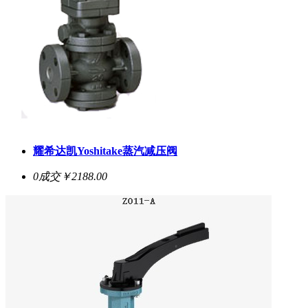
耀希达凯Yoshitake蒸汽减压阀
0成交
￥2188.00