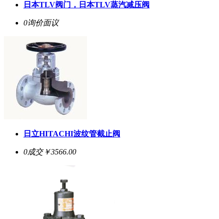
日本TLV阀门，日本TLV蒸汽减压阀
0询价
面议
日立HITACHI波纹管截止阀
0成交
￥3566.00