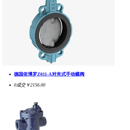
德国依博罗Z011-A对夹式手动蝶阀
0成交
￥2156.00