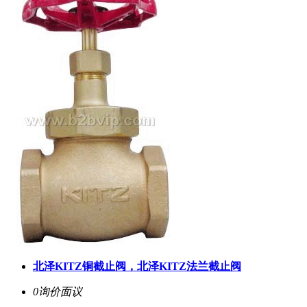
北泽KITZ铜截止阀，北泽KITZ法兰截止阀
0询价
面议