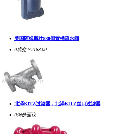
美国阿姆斯壮880倒置桶疏水阀
0成交
￥2188.00
北泽KITZ过滤器，北泽KITZ丝口过滤器
0询价
面议