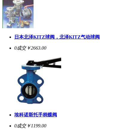
日本北泽KITZ球阀，北泽KITZ气动球阀
0成交
￥2663.00
埃科诺斯托手柄蝶阀
0成交
￥1199.00