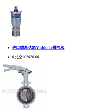
进口耀希达凯Yoshitake排气阀
0成交
￥2020.00